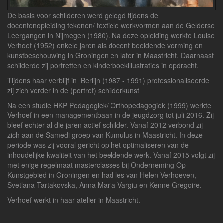
De basis voor schilderen werd gelegd tijdens de
docentenopleiding tekenen/ textiele werkvormen aan de Gelderse
Leergangen in Nijmegen (1980). Na deze opleiding werkte Louise
Verhoef (1952) enkele jaren als docent beeldende vorming en
kunstbeschouwing in Groningen en later in Maastricht. Daarnaast
schilderde zij portretten en kinderboekillustraties in opdracht.
Tijdens haar verblijf in Berlijn (1987 - 1991) professionaliseerde
zij zich verder in de (portret) schilderkunst
Na een studie HKP Pedagogiek/ Orthopedagogiek (1999) werkte
Verhoef in een managementbaan in de jeugdzorg tot juli 2016. Zij
bleef echter al die jaren actief schilder. Vanaf 2012 verbond zij
zich aan de Samedi groep van Kumulus in Maastricht. In deze
periode was zij vooral gericht op het optimaliseren van de
inhoudelijke kwaliteit van het beeldende werk. Vanaf 2015 volgt zij
met enige regelmaat masterclasses bij Onderneming Op
Kunstgebied in Groningen en had les van Helen Verhoeven,
Svetlana Tartakovska, Anna Maria Vargiu en Kenne Gregoire.
Verhoef werkt in haar atelier in Maastricht.