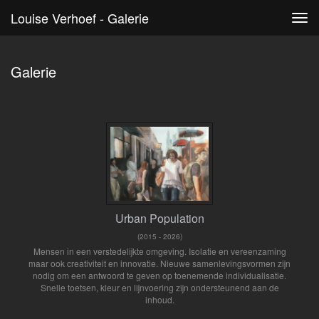
Louise Verhoef - Galerie
Tog
navi
Galerie
Urban Population
(2015 - 2026)
Mensen in een verstedelijkte omgeving. Isolatie en vereenzaming
maar ook creativiteit en innovatie. Nieuwe samenlevingsvormen zijn
nodig om een antwoord te geven op toenemende individualisatie.
Snelle toetsen, kleur en lijnvoering zijn ondersteunend aan de
inhoud.