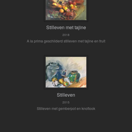
Stilleven met tajine
2018
A la prima geschilderd stilleven met tajine en fruit
Stilleven
2015
Stilleven met gemberpot en knoflook