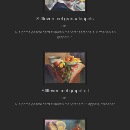
Stilleven met granaatappels
2018
A la prima geschilderd stilleven met granaatappels, citroenen en
grapefruit.
Stilleven met grapefruit
2018
A la prima geschilderd stilleven met grapefruit, appels, citroenen