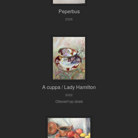
Peperbus
2026
A cuppa / Lady Hamilton
2022
Olieverf op doek