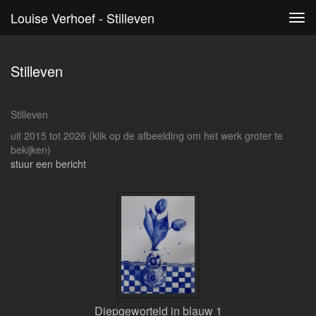
Louise Verhoef - Stilleven
Tog
navi
Stilleven
Stilleven
uit 2015 tot 2026
(klik op de afbeelding om het werk groter te
bekijken)
stuur een bericht
Diepgeworteld in blauw 1