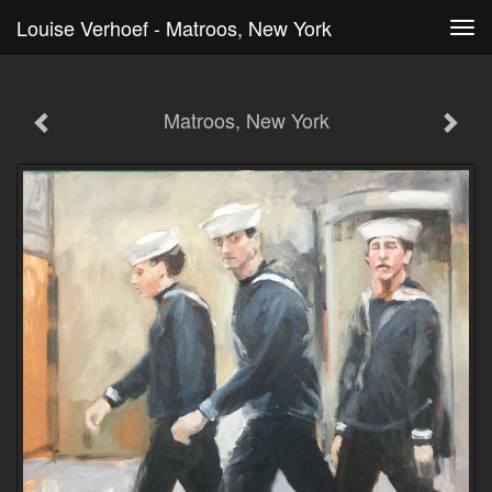
Louise Verhoef - Matroos, New York
Tog
navi
Matroos, New York