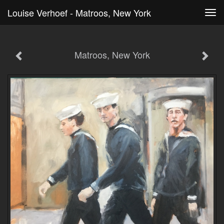
Louise Verhoef - Matroos, New York
Tog
navi
Matroos, New York